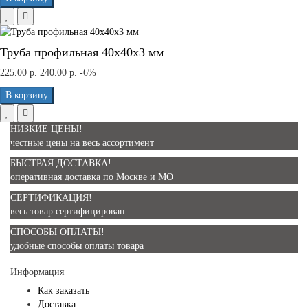
Труба профильная 40x40x3 мм
225.00 р.
240.00 р.
-6%
В корзину
НИЗКИЕ ЦЕНЫ!
честные цены на весь ассортимент
БЫСТРАЯ ДОСТАВКА!
оперативная доставка по Москве и МО
СЕРТИФИКАЦИЯ!
весь товар сертифицирован
СПОСОБЫ ОПЛАТЫ!
удобные способы оплаты товара
Информация
Как заказать
Доставка