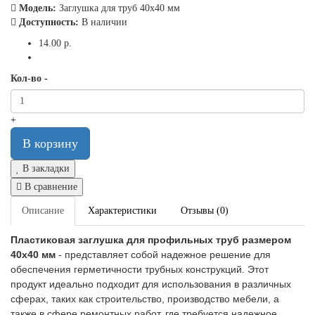
Модель:
Заглушка для труб 40x40 мм
Доступность:
В наличии
14.00 р.
Кол-во
-
+
В корзину
В закладки
В сравнение
Описание
Характеристики
Отзывы (0)
Пластиковая заглушка для профильных труб размером
40х40 мм
- представляет собой надежное решение для
обеспечения герметичности трубных конструкций. Этот
продукт идеально подходит для использования в различных
сферах, таких как строительство, производство мебели, а
также в сфере ремонтных работ, где требуется надежное