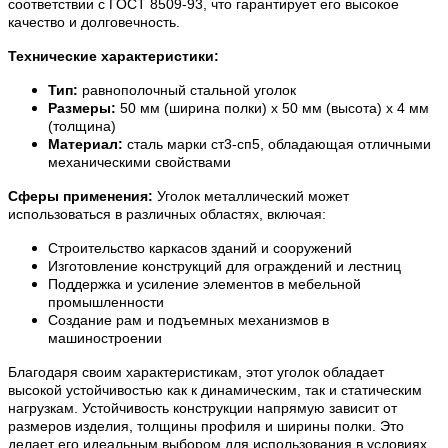
соответствии с ГОСТ 8509-93, что гарантирует его высокое
качество и долговечность.
Технические характеристики:
Тип:
равнополочный стальной уголок
Размеры:
50 мм (ширина полки) x 50 мм (высота) x 4 мм
(толщина)
Материал:
сталь марки ст3-сп5, обладающая отличными
механическими свойствами
Сферы применения:
Уголок металлический может
использоваться в различных областях, включая:
Строительство каркасов зданий и сооружений
Изготовление конструкций для ограждений и лестниц
Поддержка и усиление элементов в мебельной
промышленности
Создание рам и подъемных механизмов в
машиностроении
Благодаря своим характеристикам, этот уголок обладает
высокой устойчивостью как к динамическим, так и статическим
нагрузкам. Устойчивость конструкции напрямую зависит от
размеров изделия, толщины профиля и ширины полки. Это
делает его идеальным выбором для использования в условиях,