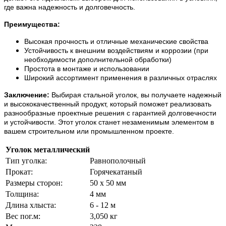
где важна надежность и долговечность.
Преимущества:
Высокая прочность и отличные механические свойства
Устойчивость к внешним воздействиям и коррозии (при
необходимости дополнительной обработки)
Простота в монтаже и использовании
Широкий ассортимент применения в различных отраслях
Заключение:
Выбирая стальной уголок, вы получаете надежный
и высококачественный продукт, который поможет реализовать
разнообразные проектные решения с гарантией долговечности
и устойчивости. Этот уголок станет незаменимым элементом в
вашем строительном или промышленном проекте.
Уголок металлический
Тип уголка:
Равнополочный
Прокат:
Горячекатаный
Размеры сторон:
50 х 50 мм
Толщина:
4 мм
Длина хлыста:
6 - 12 м
Вес пог.м:
3,050 кг