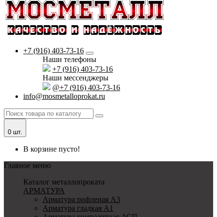
+7 (916) 403-73-16
Наши телефоны
+7 (916) 403-73-16
Наши мессенджеры
@+7 (916) 403-73-16
info@mosmetalloprokat.ru
0 шт.
В корзине пусто!
Главное меню
Каталог металлопроката
АРМАТУРА
Арматура рифленая А3
Арматура гладкая А1
Арматура композитная АСП