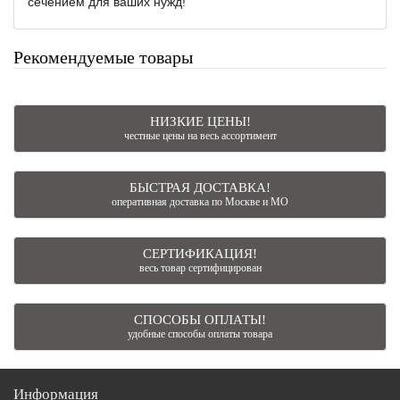
сечением для ваших нужд!
Рекомендуемые товары
НИЗКИЕ ЦЕНЫ!
честные цены на весь ассортимент
БЫСТРАЯ ДОСТАВКА!
оперативная доставка по Москве и МО
СЕРТИФИКАЦИЯ!
весь товар сертифицирован
СПОСОБЫ ОПЛАТЫ!
удобные способы оплаты товара
Информация