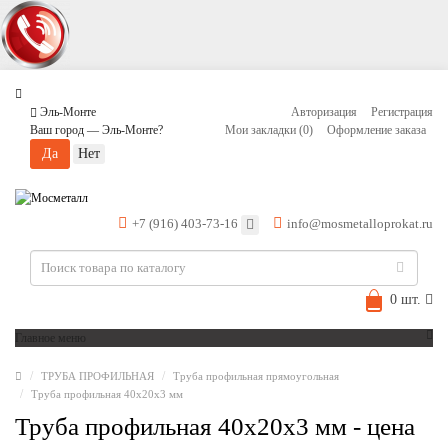
Эль-Монте
Авторизация
Регистрация
Ваш город —
Эль-Монте
?
Мои закладки (0)
Оформление заказа
+7 (916) 403-73-16
info@mosmetalloprokat.ru
0 шт.
Главное меню
ТРУБА ПРОФИЛЬНАЯ
Труба профильная прямоугольная
Труба профильная 40x20x3 мм
Труба профильная 40х20х3 мм - цена