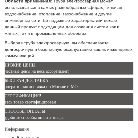
Области применения
: Труба электросварная может
использоваться в самых разнообразных сферах, включая
водоснабжение, отопление, газоснабжение и другие
инженерные сети. Её надежные характеристики делают
данный продукт подходящим для создания систем как в
жилых, так и в промышленных объектах.
Выбирая трубу электросварную, вы обеспечиваете
долгосрочную и безопасную эксплуатацию ваших инженерных
коммуникаций.
НИЗКИЕ ЦЕНЫ!
честные цены на весь ассортимент
БЫСТРАЯ ДОСТАВКА!
оперативная доставка по Москве и МО
СЕРТИФИКАЦИЯ!
весь товар сертифицирован
СПОСОБЫ ОПЛАТЫ!
удобные способы оплаты товара
Информация
Как заказать