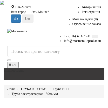
Эль-Монте
Авторизация
Ваш город —
Эль-Монте
?
Регистрация
Мои закладки (0)
Оформление заказа
+7 (916) 403-73-16
info@mosmetalloprokat.ru
0 шт.
Главное меню
Home
ТРУБА КРУГЛАЯ
Труба ВГП
Труба электросварная 159x4 мм