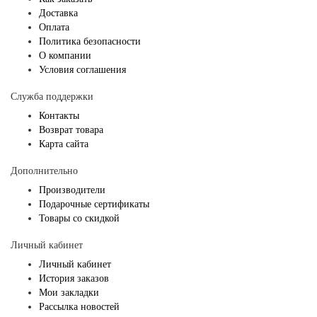
Доставка
Оплата
Политика безопасности
О компании
Условия соглашения
Служба поддержки
Контакты
Возврат товара
Карта сайта
Дополнительно
Производители
Подарочные сертификаты
Товары со скидкой
Личный кабинет
Личный кабинет
История заказов
Мои закладки
Рассылка новостей